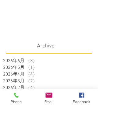
Archive
2026年6月
（3）
3件の記事
2026年5月
（1）
1件の記事
2026年4月
（4）
4件の記事
2026年3月
（2）
2件の記事
2026年2月
（4）
4件の記事
2026年1月
（3）
3件の記事
2025年12月
（1）
1件の記事
Phone
Email
Facebook
2025年11月
（2）
2件の記事
2025年10月
（3）
3件の記事
2025年9月
（2）
2件の記事
2025年8月
（5）
5件の記事
2025年7月
（3）
3件の記事