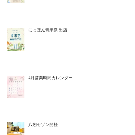
にっぽん青果祭 出店
4月営業時間カレンダー
八朔セゾン開栓！