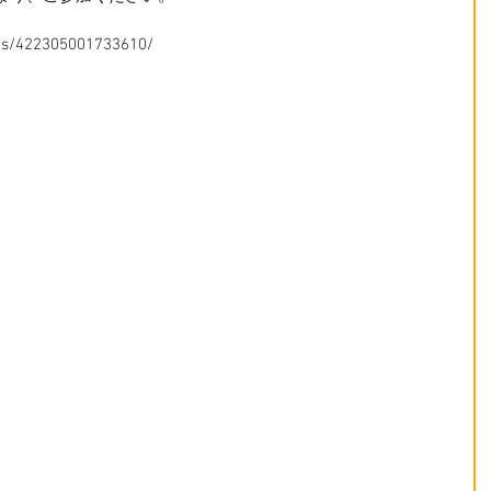
ts/422305001733610/