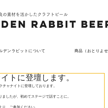
奈良の素材を活かしたクラフトビール
DEN Rabbit Bee
ルデンラビットについて
商品（おとりよ
ナイトに登壇します。
ャクチャナイトに登壇しております。
りましたが、初めてステージで話すことに。
より、ご参加ください。