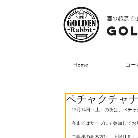
酒の起源 
GOL
Home
ゴー
ペチャクチャ
12月14日（土）の夜は、ペチ
今まではサーブにて参加してお
ご興味のある方は、下記ＵＲＬ