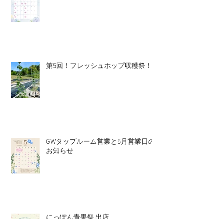
第5回！フレッシュホップ収穫祭！
GWタップルーム営業と5月営業日の
お知らせ
にっぽん青果祭 出店