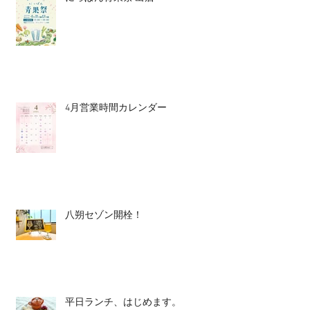
4月営業時間カレンダー
八朔セゾン開栓！
平日ランチ、はじめます。