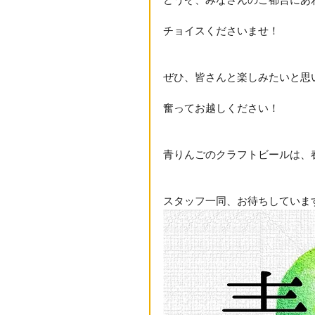
どうぞ、みなさんのご都合にあ
チョイスくださいませ！
ぜひ、皆さんと楽しみたいと思
奮ってお越しください！
青りんごのクラフトビールは、
スタッフ一同、お待ちしていま