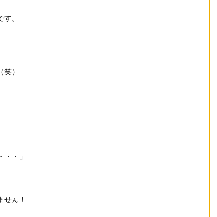
です。
（笑）
・・・」
ません！