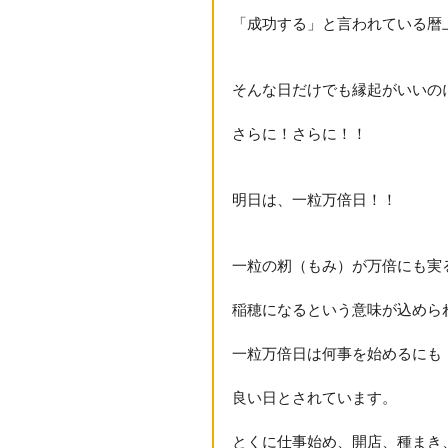
「成功する」と言われている暦
そんな日だけでも縁起がいいの
さらに！さらに！！
明日は、一粒万倍日！！
一粒の籾（もみ）が万倍にも実
稲穂になるという意味が込めら
一粒万倍日は何事を始めるにも
良い日とされています。
とくに仕事始め、開店、種まき