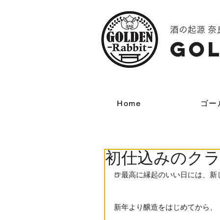
酒の起源 
GOL
Home
ゴー
初仕込みのク
🍺最高に縁起のいい日には、新
新年より醸造をはじめてから、