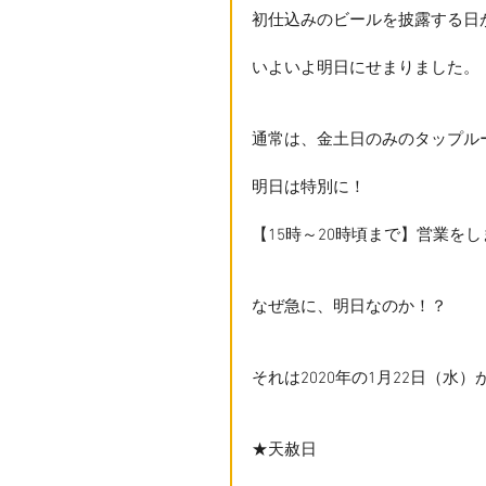
初仕込みのビールを披露する日
いよいよ明日にせまりました。
通常は、金土日のみのタップル
明日は特別に！
【15時～20時頃まで】営業を
なぜ急に、明日なのか！？
それは2020年の1月22日（水）
★天赦日