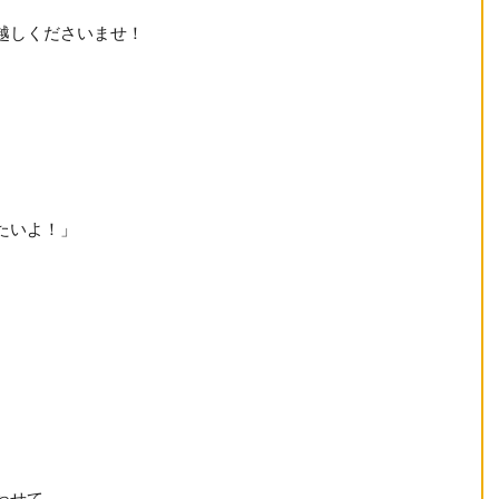
越しくださいませ！
たいよ！」