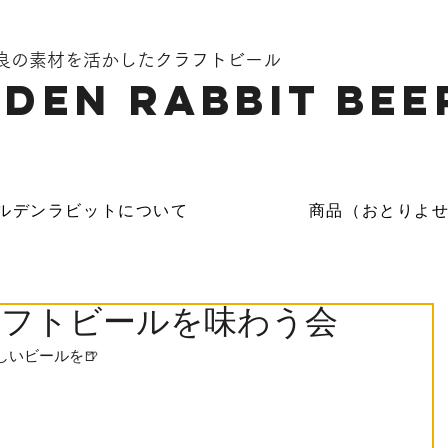
奈良の素材を活かしたクラフトビール
DEN Rabbit Bee
ルデンラビットについて
商品（おとりよ
ラフトビールを味わう会
しいビールを🍺