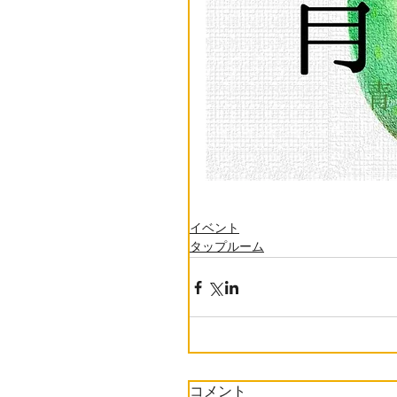
イベント
タップルーム
コメント