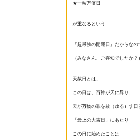
★一粒万倍日
が重なるという
『超最強の開運日』だからなの
（みなさん、ご存知でしたか？
天赦日とは、
この日は、百神が天に昇り、
天が万物の罪を赦（ゆる）す日
「最上の大吉日」にあたり
この日に始めたことは