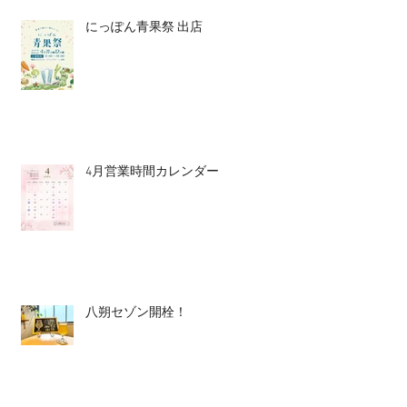
にっぽん青果祭 出店
4月営業時間カレンダー
八朔セゾン開栓！