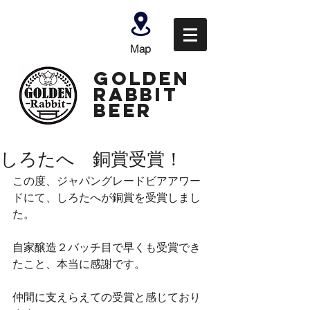
Map
GOLDEN
Rabbit
Beer
しろたへ 銅賞受賞！
この度、ジャパングレードビアアワー
ドにて、しろたへが銅賞を受賞しまし
た。
自家醸造２バッチ目で早くも受賞でき
たこと、本当に感謝です。
仲間に支えらえての受賞と感じており