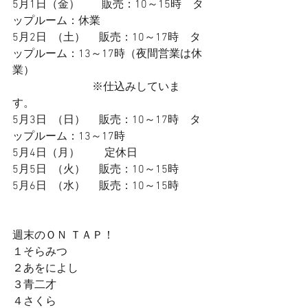
5月1日（金）　　販売：10～15時　タ
ップルーム：休業
5月2日  （土）　 販売：10～17時　タ
ップルーム：13～17時（夜間営業は休
業）
                             ※仕込みしていま
す。　
5月3日  （日）　 販売：10～17時　タ
ップルーム：13～17時
5月4日（月）　　 定休日
5月5日  （火）　 販売：10～15時
5月6日  （水） 　販売：10～15時
週末のＯＮ ＴＡＰ！
１そらみつ
２あをによし
３青二才
４さくら