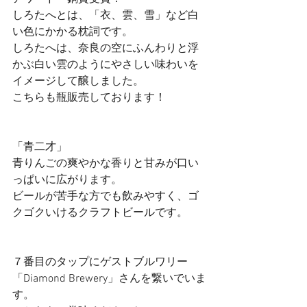
しろたへとは、「衣、雲、雪」など白
い色にかかる枕詞です。
しろたへは、奈良の空にふんわりと浮
かぶ白い雲のようにやさしい味わいを
イメージして醸しました。
こちらも瓶販売しております！
「青二才」
青りんごの爽やかな香りと甘みが口い
っぱいに広がります。
ビールが苦手な方でも飲みやすく、ゴ
クゴクいけるクラフトビールです。
７番目のタップにゲストブルワリー
「Diamond Brewery」さんを繋いでいま
す。