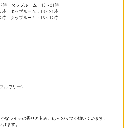
17時　タップルーム：19～21時
～17時　タップルーム：13～21時　　
～17時　タップルーム：13～17時　
ンドブルワリー）
やかなライチの香りと甘み。ほんのり塩が効いています。
いけます。