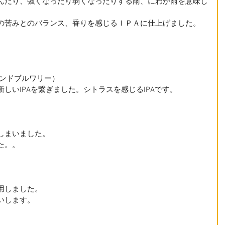
んだり、強くなったり弱くなったりする雨、にわか雨を意味し
の苦みとのバランス、香りを感じるＩＰＡに仕上げました。
ヤモンドブルワリー）
しいIPAを繋ぎました。シトラスを感じるIPAです。
しまいました。
た。。
用しました。
いします。