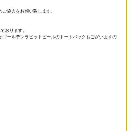
のご協力をお願い致します。
れております。
かゴールデンラビットビールのトートバックもございますの