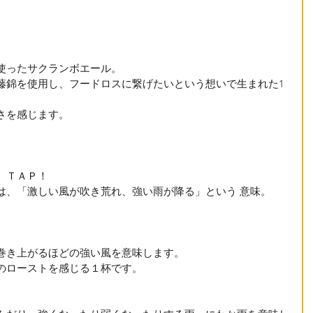
使ったサクランボエール。
藤錦を使用し、フードロスに繋げたいという想いで生まれた1
さを感じます。
　ＴＡＰ！
は、「激しい風が吹き荒れ、強い雨が降る」という 意味。
巻き上がるほどの強い風を意味します。
のローストを感じる１杯です。