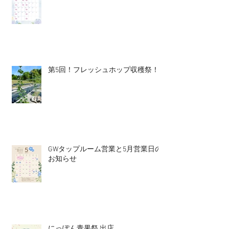
第5回！フレッシュホップ収穫祭！
GWタップルーム営業と5月営業日の
お知らせ
にっぽん青果祭 出店