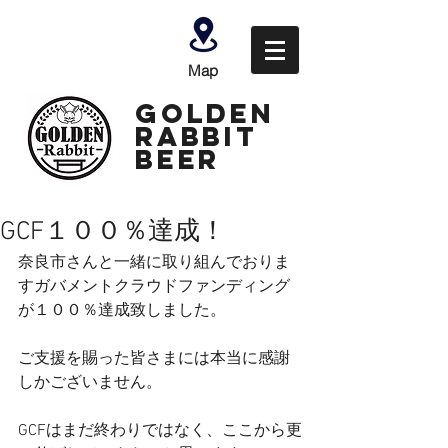
Map
GOLDEN
Rabbit
Beer
GCF１００％達成！
奈良市さんと一緒に取り組んでおりま
すガバメントクラウドファンディング
が１００％達成致しました。
ご支援を賜った皆さまには本当に感謝
しかございません。
GCFはまだ終わりではなく、ここから更