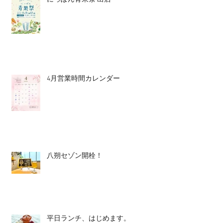
4月営業時間カレンダー
八朔セゾン開栓！
平日ランチ、はじめます。