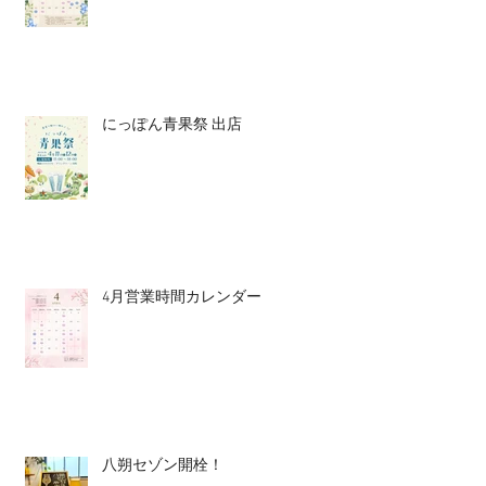
にっぽん青果祭 出店
4月営業時間カレンダー
八朔セゾン開栓！