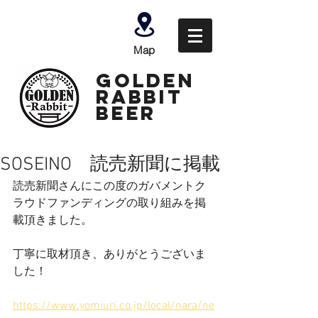
Map
GOLDEN
Rabbit
Beer
SOSEINO 読売新聞に掲載
読売新聞さんにこの度のガバメントク
ラウドファンディングの取り組みを掲
載頂きました。
丁寧に取材頂き、ありがとうございま
した！
https://www.yomiuri.co.jp/local/nara/ne