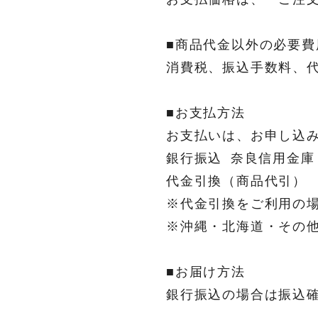
お支払価格は、「ご注
■商品代金以外の必要費
消費税、振込手数料、
■お支払方法
お支払いは、お申し込
銀行振込 奈良信用金庫
代金引換（商品代
※代金引換をご利用
※沖縄・北海道・その
■お届け方法
銀行振込の場合は振込