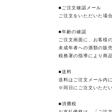
■ご注文確認メー
ご注文をいただいた場
■年齢の確認
ご注文画面に、お客様
未成年者への酒類の販
税務署の指導により商
■送料
送料はご注文メー
※同日にご注文いただ
■消費税