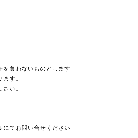
い。
任を負わないものとします。
ります。
合わせください。
ルにてお問い合せください。