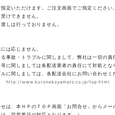
ご指定いただけます。ご注文画面でご指定くださ
お受けできません。
け渡しは行っておりません。
品には応じません。
よる事故・トラブルに関しまして、弊社は一切の責
明等に関しましては各配送業者の責任にて対処とな
ラブルに関しましては、各配送会社にお問い
//www.kuronekoyamato.co.jp/top.html
わせは、本ＨＰのＴＯＰ画面「お問合せ」からメー