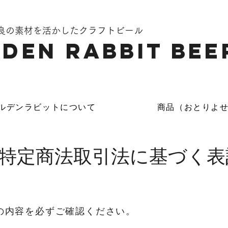
奈良の素材を活かしたクラフトビール
DEN Rabbit Bee
ルデンラビットについて
商品（おとりよ
特定商法取引法に基づく表
の内容を必ずご確認ください。