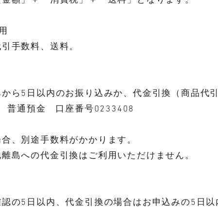
文金額」＋「消費税」＋「送料」となります。
用
代引手数料、送料。
みから5日以内のお振り込みか、代金引換（商
 普通預金 口座番号0233408
引）
の場合、別途手数料がかかります。
他離島への代金引換はご利用いただけません。
確認の5日以内、代金引換の場合はお申込みの5日以