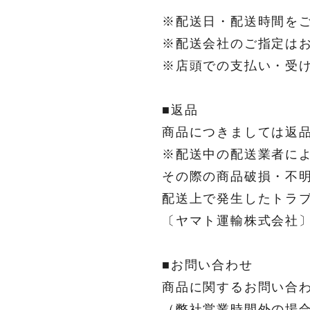
※配送日・配送時間を
※配送会社のご指定は
※店頭での支払い・受
■返品
商品につきましては返
※配送中の配送業者に
その際の商品破損・不
配送上で発生したト
〔ヤマト運輸株式会社〕 http:
■お問い合わせ
商品に関するお問い合