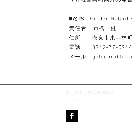
（弊社営業時間外の
■名称 Golden Rabbit 
責任者 市橋 健
住所 奈良市東寺林町
電話 0742-77-094
メール
goldenrabbit
奈良県奈良市東寺林町30
TEL
/FAX
: 0742-77-0944