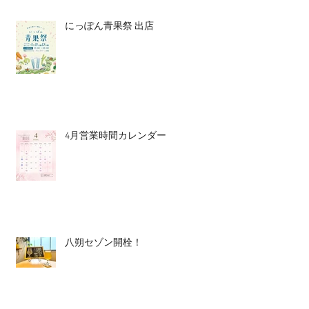
にっぽん青果祭 出店
4月営業時間カレンダー
八朔セゾン開栓！