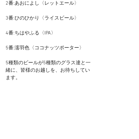
2番:あおによし〈レットエール〉
3番:ひのひかり〈ライスビール〉
4番:ちはやふる〈IPA〉
5番:濡羽色〈ココナッツポーター〉
5種類のビールが5種類のグラス達と一
緒に、皆様のお越しを、お待ちしてい
ます。