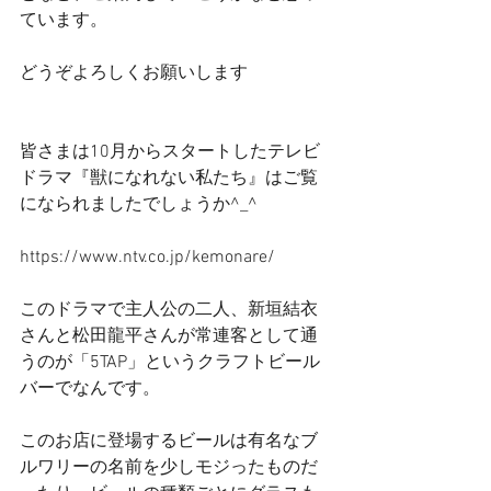
ています。
どうぞよろしくお願いします
皆さまは10月からスタートしたテレビ
ドラマ『獣になれない私たち』はご覧
になられましたでしょうか^_^
https://www.ntv.co.jp/kemonare/
このドラマで主人公の二人、新垣結衣
さんと松田龍平さんが常連客として通
うのが「5TAP」というクラフトビール
バーでなんです。
このお店に登場するビールは有名なブ
ルワリーの名前を少しモジったものだ