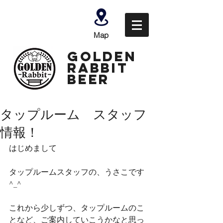
Map
GOLDEN
Rabbit
Beer
タップルーム スタッフ
情報！
はじめまして
タップルームスタッフの、うさこです
^_^
これから少しずつ、タップルームのこ
となど、ご案内していこうかなと思っ