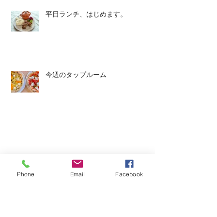
平日ランチ、はじめます。
今週のタップルーム
Phone
Email
Facebook
Archive
2026年6月
（3）
3件の記事
2026年5月
（1）
1件の記事