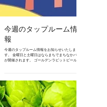
今週のタップルーム情
報
今週のタップルーム情報をお知らせいたしま
す。 金曜日と土曜日はならまちでまちなかバル
が開催されます。 ゴールデンラビットビールも
参加していますので、是非お越しください。 2
月24日 （金） 販売：10～17時 タップルー
ム：19～21時 2月25日 （土） ...