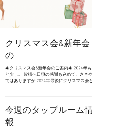
クリスマス会&新年会
の
🎄クリスマス会&新年会のご案内🎄 2024年もあ
と少し。 皆様へ日頃の感謝も込めて、ささやか
ではありますが 2024年最後にクリスマス会と
2025年始めに新年会を催します。 皆様のご参
加をお待ちしております。 -‐‐‐‐‐‐ ‪ ꪔ̤クリスマス
会‪ ꪔ̤ ...
今週のタップルーム情