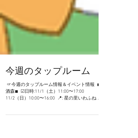
今週のタップルーム
⁡ ☞今週のタップルーム情報＆イベント情報 ⁡ ◾︎
酒森◾︎ ⁡ ☑︎日時:11/1（土）11:00〜17:00
11/2（日）10:00〜16:00 ⁡ 📍: 星の里いわふね ⁡
—————————————— イベント出店のた
め、タップルームの営業時間に変更がございま
す。 ⁡ 10月31日(金) タップルーム：19〜21時 11