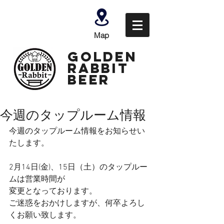
Map
GOLDEN
Rabbit
Beer
今週のタップルーム情報
今週のタップルーム情報をお知らせい
たします。
2月14日(金)、15日（土）のタップルー
ムは営業時間が
変更となっております。
ご迷惑をおかけしますが、何卒よろし
くお願い致します。