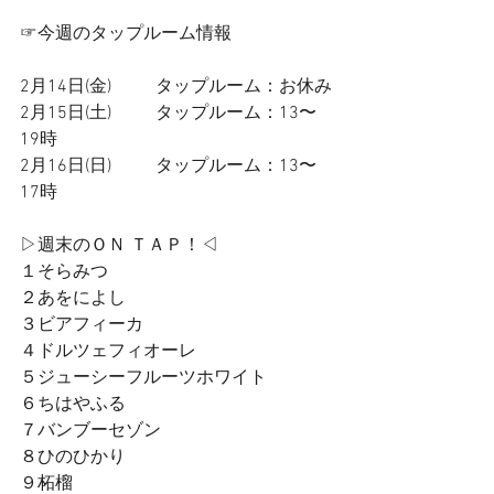
☞今週のタップルーム情報
2月14日(金)          タップルーム：お休み
2月15日(土)          タップルーム：13〜
19時
2月16日(日)          タップルーム：13〜
17時
▷週末のＯＮ ＴＡＰ！◁
１そらみつ
２あをによし
３ビアフィーカ
４ドルツェフィオーレ
５ジューシーフルーツホワイト
６ちはやふる
７バンブーセゾン
８ひのひかり
９柘榴