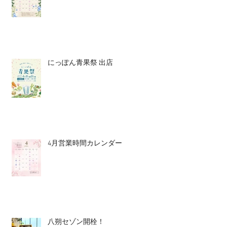
にっぽん青果祭 出店
4月営業時間カレンダー
八朔セゾン開栓！