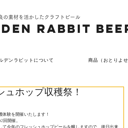
奈良の素材を活かしたクラフトビール
DEN Rabbit Bee
ルデンラビットについて
商品（おとりよ
シュホップ収穫祭！
穫体験を開催いたします！
の2回開催。
して今年のフレッシュホップビールを醸しますので、後日出来