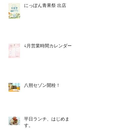
にっぽん青果祭 出店
4月営業時間カレンダー
八朔セゾン開栓！
平日ランチ、はじめま
す。