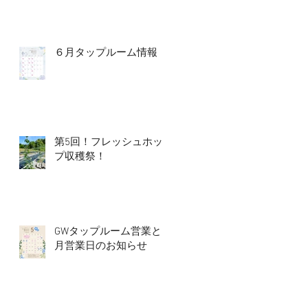
６月タップルーム情報
第5回！フレッシュホッ
プ収穫祭！
GWタップルーム営業と5
月営業日のお知らせ