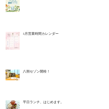
4月営業時間カレンダー
八朔セゾン開栓！
平日ランチ、はじめます。