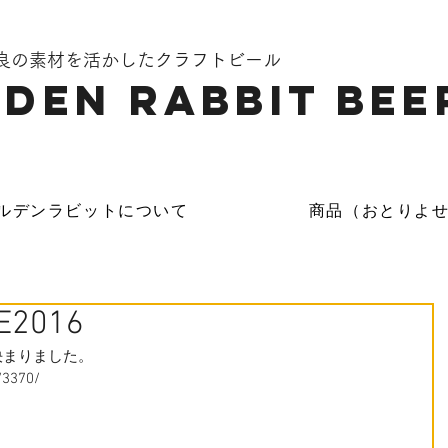
奈良の素材を活かしたクラフトビール
DEN Rabbit Bee
ルデンラビットについて
商品（おとりよ
VE2016
参加が決まりました。
/3370/