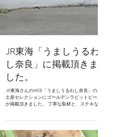
JR東海「うましうるわ
し奈良」に掲載頂きま
した。
JR東海さんのWEB「うましうるわし奈良」のお
土産セレクションにゴールデンラビットビール