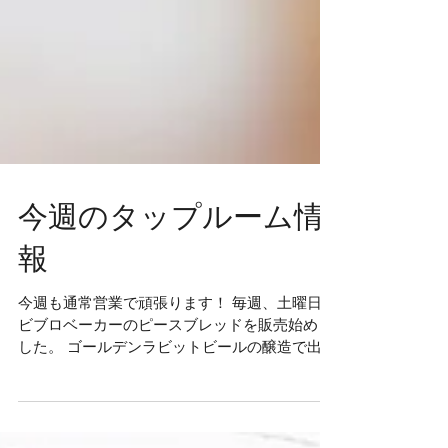
今週のタップルーム情
報
今週も通常営業で頑張ります！ 毎週、土曜日に
ビブロベーカーのピースブレッドを販売始めま
した。 ゴールデンラビットビールの醸造で出て
くる「モルト粕」と「ビール酵母」を使って焼
成したハード系のパンです。 バゲットを販売し