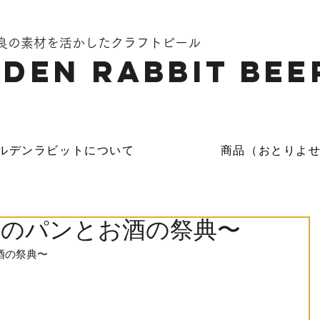
奈良の素材を活かしたクラフトビール
DEN Rabbit Bee
ルデンラビットについて
商品（おとりよ
界のパンとお酒の祭典〜
とお酒の祭典〜