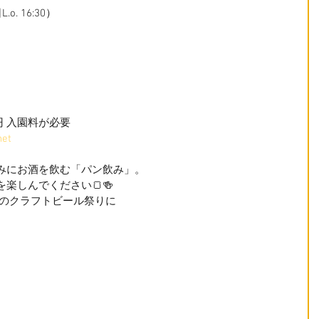
.o. 16:30）
0円 入園料が必要
net
みにお酒を飲む「パン飲み」。
楽しんでください🍞🍻
定のクラフトビール祭りに