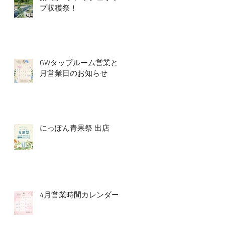
プ収穫祭！
GWタップルーム営業と5
月営業日のお知らせ
にっぽん青果祭 出店
4月営業時間カレンダー