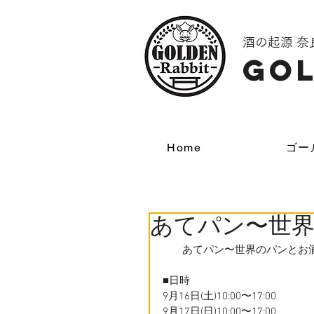
酒の起源 
GOL
Home
ゴー
あてパン〜世
       あてパン〜世界のパン
■日時
9月16日(土)10:00〜17:00
9月17日(日)10:00〜17:00