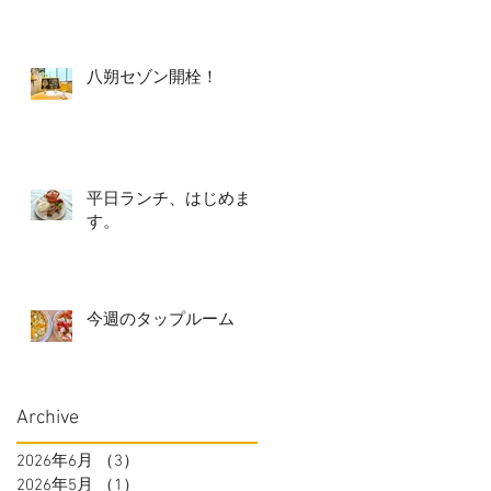
八朔セゾン開栓！
平日ランチ、はじめま
す。
今週のタップルーム
Archive
2026年6月
（3）
3件の記事
2026年5月
（1）
1件の記事