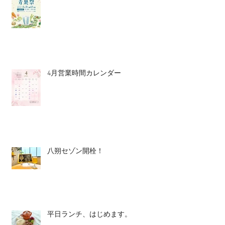
4月営業時間カレンダー
八朔セゾン開栓！
平日ランチ、はじめます。