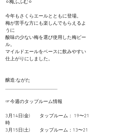
⚪︎梅ふふむ⚪︎
今年もさくらエールとともに登場。
梅が苦手な方にも楽しんでもらえるよ
うに
酸味の少ない梅を選び使用した梅ビー
ル。
マイルドエールをベースに飲みやすい
仕上がりにしました。
醸造:ながた
_________________________
☞今週のタップルーム情報
3月14日(金)        タップルーム： 19〜21
時
3月15日(土)        タップルーム：13〜21