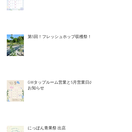
第5回！フレッシュホップ収穫祭！
GWタップルーム営業と5月営業日の
お知らせ
にっぽん青果祭 出店