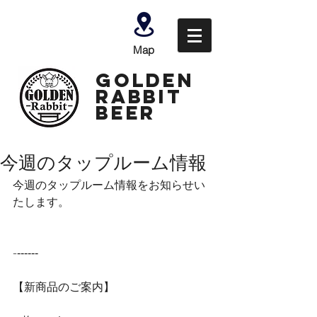
Map
GOLDEN
Rabbit
Beer
今週のタップルーム情報
今週のタップルーム情報をお知らせい
たします。
-‐‐‐‐‐‐
【新商品のご案内】