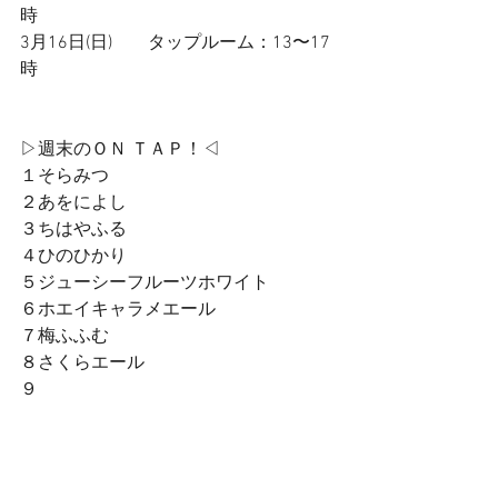
時
3月16日(日)        タップルーム：13〜17
時
▷週末のＯＮ ＴＡＰ！◁
１そらみつ
２あをによし
３ちはやふる
４ひのひかり
５ジューシーフルーツホワイト
６ホエイキャラメエール
７梅ふふむ
８さくらエール
９