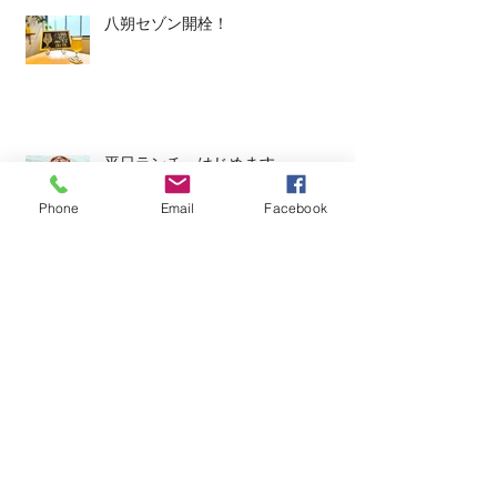
八朔セゾン開栓！
平日ランチ、はじめます。
Phone
Email
Facebook
今週のタップルーム