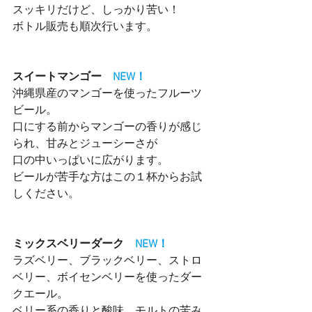
スッキリだけど、しっかり苦い！
ボトル販売も順次行います。
スイートマンゴー　
NEW！
沖縄県産のマンゴーを使ったフルーツ
ビール。
口にする前からマンゴーの香りが感じ
られ、甘みとジューシーさが
口の中いっぱいに広がります。
ビールが苦手な方はこの１杯からお試
しください。
ミックスベリーダーク　
NEW！
ラズベリー、ブラックベリー、ストロ
ベリー、ボイセンベリーを使ったダー
クエール。
ベリー系の香りと酸味、モルトの苦み