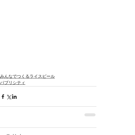
みんなでつくるライスビール
パブリシティ