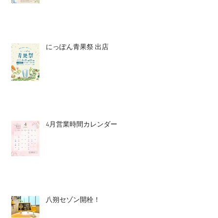
にっぽん青果祭 出店
4月営業時間カレンダー
八朔セゾン開栓！