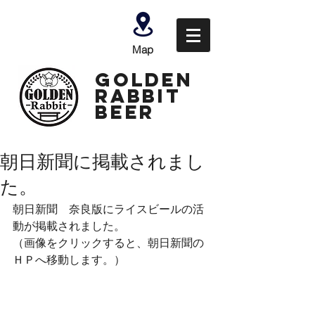
Map
GOLDEN
Rabbit
Beer
朝日新聞に掲載されまし
た。
朝日新聞　奈良版にライスビールの活
動が掲載されました。
（画像をクリックすると、朝日新聞の
ＨＰへ移動します。）