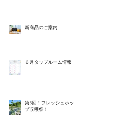
新商品のご案内
６月タップルーム情報
第5回！フレッシュホッ
プ収穫祭！