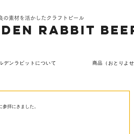
奈良の素材を活かしたクラフトビール
DEN Rabbit Bee
ルデンラビットについて
商品（おとりよ
に参拝にきました。
 