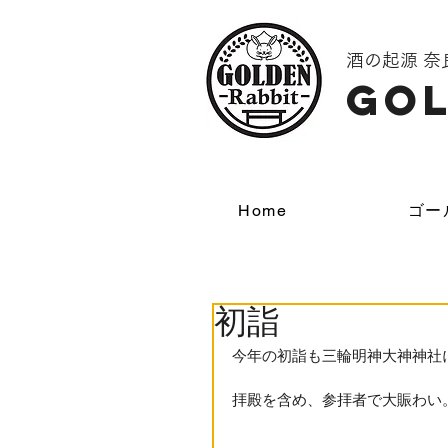
酒の起源 
GOL
Home
ゴー
初詣
今年の初詣も三輪明神大神神社
拝殿を含め、参拝者で大賑わい。