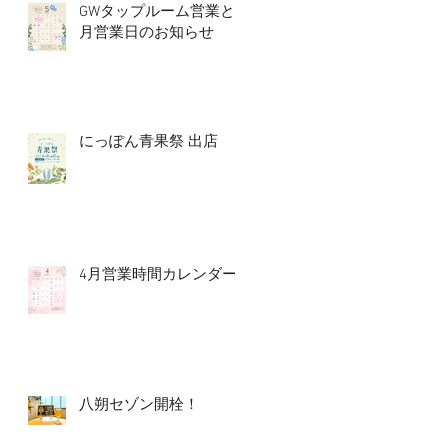
GWタップルーム営業と5
月営業日のお知らせ
にっぽん青果祭 出店
4月営業時間カレンダー
八朔セゾン開栓！