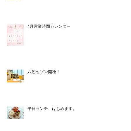
4月営業時間カレンダー
八朔セゾン開栓！
平日ランチ、はじめます。