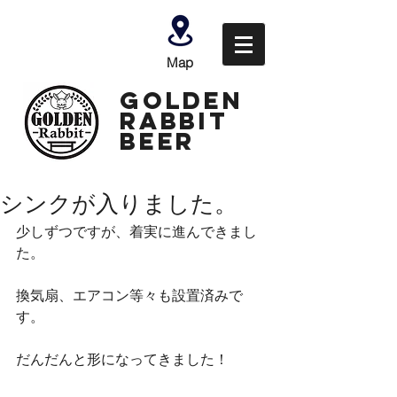
Map
GOLDEN
Rabbit
Beer
シンクが入りました。
少しずつですが、着実に進んできまし
た。
換気扇、エアコン等々も設置済みで
す。
だんだんと形になってきました！