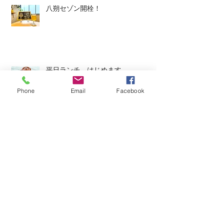
八朔セゾン開栓！
平日ランチ、はじめます。
Phone
Email
Facebook
今週のタップルーム