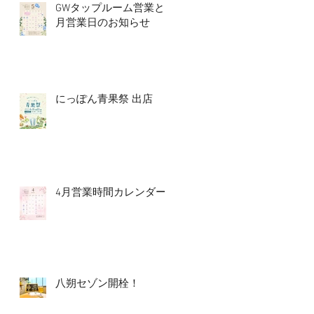
GWタップルーム営業と5
月営業日のお知らせ
にっぽん青果祭 出店
4月営業時間カレンダー
八朔セゾン開栓！