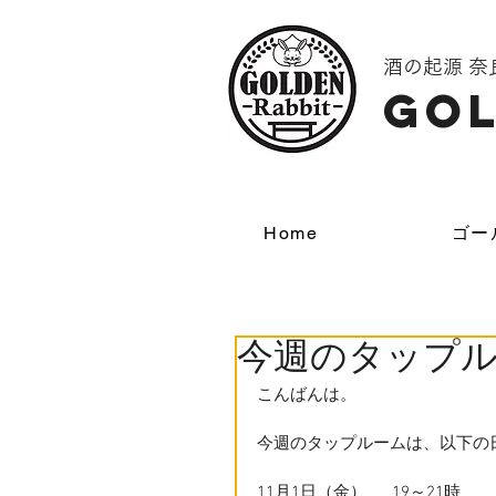
酒の起源 
GOL
Home
ゴー
今週のタップ
こんばんは。
今週のタップルームは、以下の
11月1日（金）　  19～21時