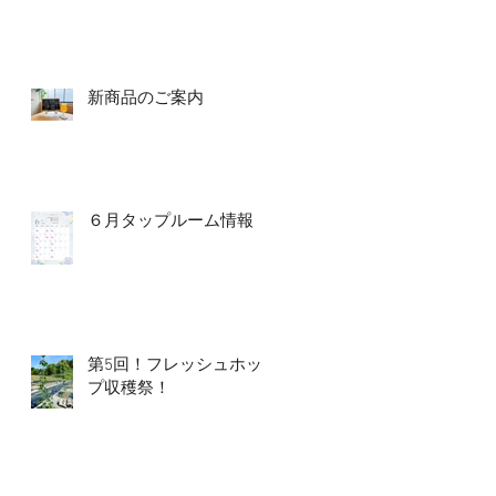
新商品のご案内
６月タップルーム情報
第5回！フレッシュホッ
プ収穫祭！