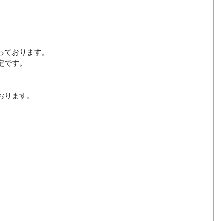
っております。
定です。
おります。