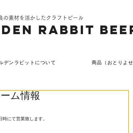
奈良の素材を活かしたクラフトビール
DEN Rabbit Bee
ルデンラビットについて
商品（おとりよ
ルーム情報
日時にて営業致します。