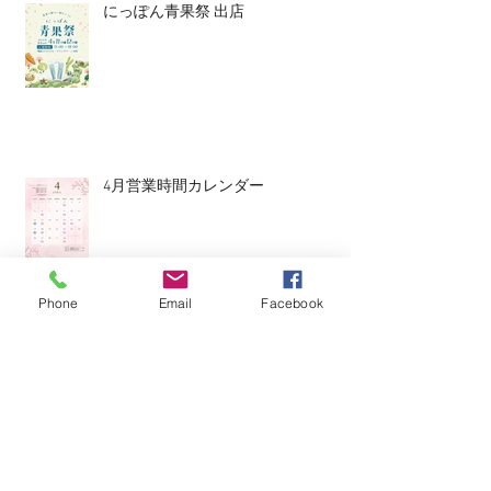
にっぽん青果祭 出店
4月営業時間カレンダー
Phone
Email
Facebook
八朔セゾン開栓！