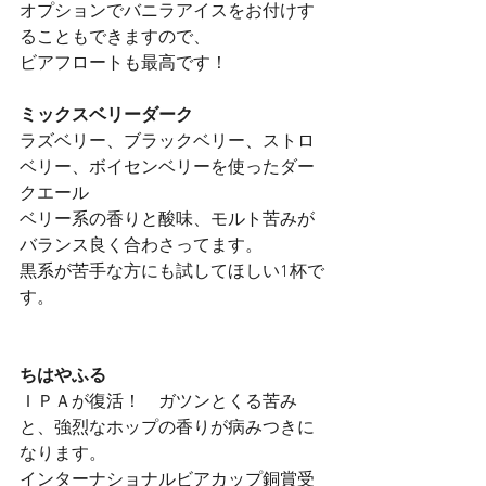
オプションでバニラアイスをお付けす
ることもできますので、
ビアフロートも最高です！
ミックスベリーダーク
ラズベリー、ブラックベリー、ストロ
ベリー、ボイセンベリーを使ったダー
クエール
ベリー系の香りと酸味、モルト苦みが
バランス良く合わさってます。
黒系が苦手な方にも試してほしい1杯で
す。
ちはやふる
ＩＰＡが復活！　ガツンとくる苦み
と、強烈なホップの香りが病みつきに
なります。
インターナショナルビアカップ銅賞受