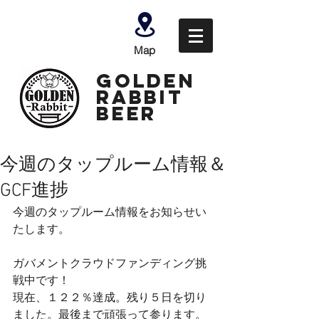
Map
GOLDEN
Rabbit
Beer
今週のタップルーム情報＆
GCF進捗
今週のタップルーム情報をお知らせい
たします。
ガバメントクラウドファンディング挑
戦中です！
現在、１２２％達成。残り５日を切り
ました。最後まで頑張って参ります。