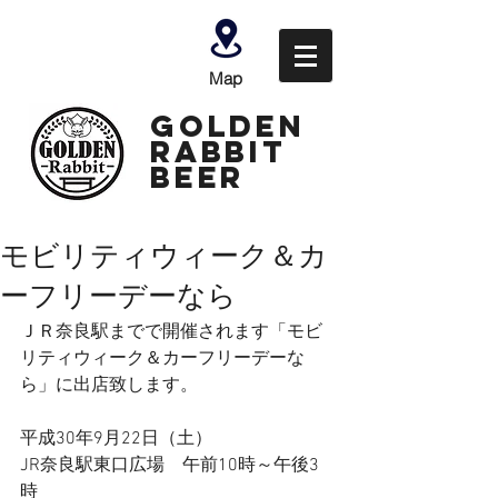
Map
GOLDEN
Rabbit
Beer
モビリティウィーク＆カ
ーフリーデーなら
ＪＲ奈良駅までで開催されます「モビ
リティウィーク＆カーフリーデーな
ら」に出店致します。
平成30年9月22日（土）
JR奈良駅東口広場　午前10時～午後3
時