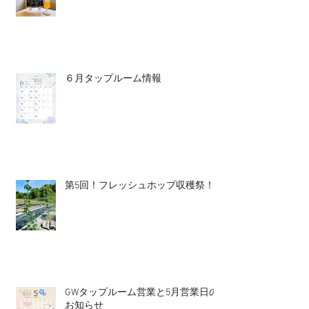
６月タップルーム情報
第5回！フレッシュホップ収穫祭！
GWタップルーム営業と5月営業日の
お知らせ