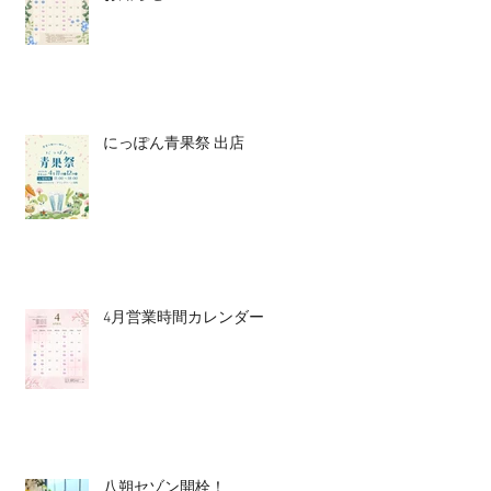
にっぽん青果祭 出店
4月営業時間カレンダー
八朔セゾン開栓！