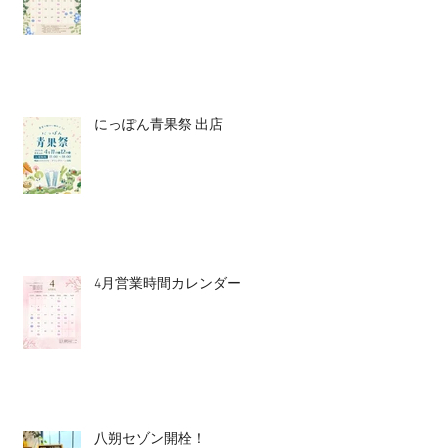
にっぽん青果祭 出店
4月営業時間カレンダー
八朔セゾン開栓！