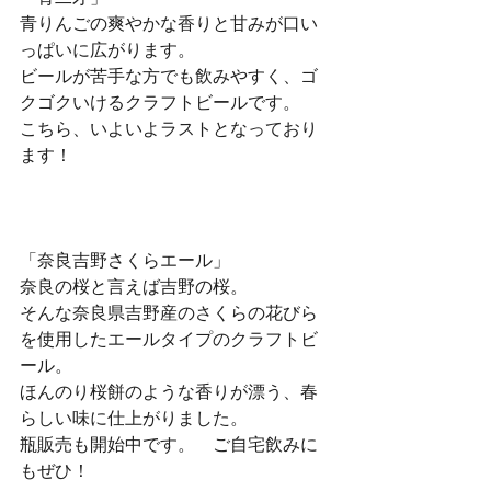
青りんごの爽やかな香りと甘みが口い
っぱいに広がります。
ビールが苦手な方でも飲みやすく、ゴ
クゴクいけるクラフトビールです。
こちら、いよいよラストとなっており
ます！
「奈良吉野さくらエール」
奈良の桜と言えば吉野の桜。
そんな奈良県吉野産のさくらの花びら
を使用したエールタイプのクラフトビ
ール。
ほんのり桜餅のような香りが漂う、春
らしい味に仕上がりました。
瓶販売も開始中です。　ご自宅飲みに
もぜひ！