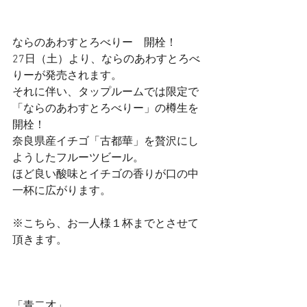
ならのあわすとろべりー　開栓！
27日（土）より、ならのあわすとろべ
りーが発売されます。
それに伴い、タップルームでは限定で
「ならのあわすとろべりー」の樽生を
開栓！
奈良県産イチゴ「古都華」を贅沢にし
ようしたフルーツビール。
ほど良い酸味とイチゴの香りが口の中
一杯に広がります。
※こちら、お一人様１杯までとさせて
頂きます。
「青二才」