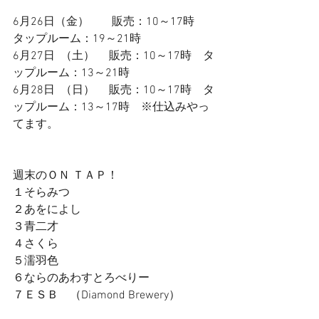
6月26日（金）　　販売：10～17時　
タップルーム：19～21時
6月27日  （土）　 販売：10～17時　タ
ップルーム：13～21時　
6月28日  （日）　 販売：10～17時　タ
ップルーム：13～17時　※仕込みやっ
てます。
週末のＯＮ ＴＡＰ！
１そらみつ
２あをによし
３青二才
４さくら
５濡羽色
６ならのあわすとろべりー
７ＥＳＢ　（Diamond Brewery）